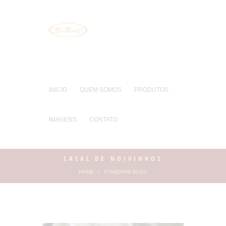
INICIO
QUEM SOMOS
PRODUTOS
IMAGENS
CONTATO
CASAL DE NOIVINHOS
HOME
STANDARD BLOG