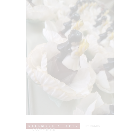
DECEMBER 7, 2015
BY
ADMIN
0 COMMENT(S)