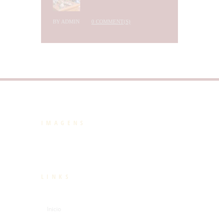
BY
ADMIN
0 COMMENT(S)
IMAGENS
LINKS
Inicio