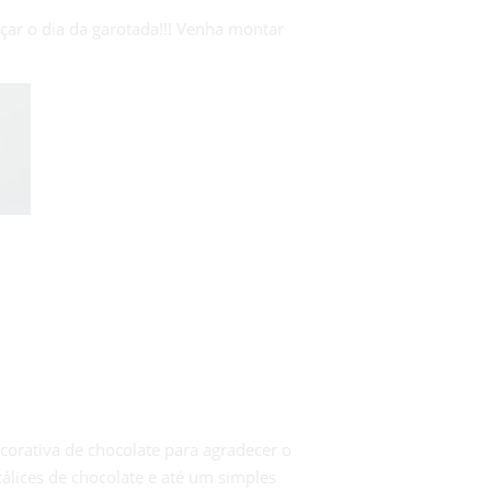
çar o dia da garotada!!! Venha montar
orativa de chocolate para agradecer o
lices de chocolate e até um simples