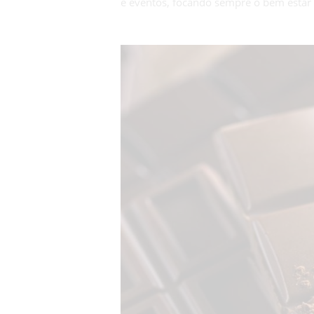
e eventos, focando sempre o bem estar 