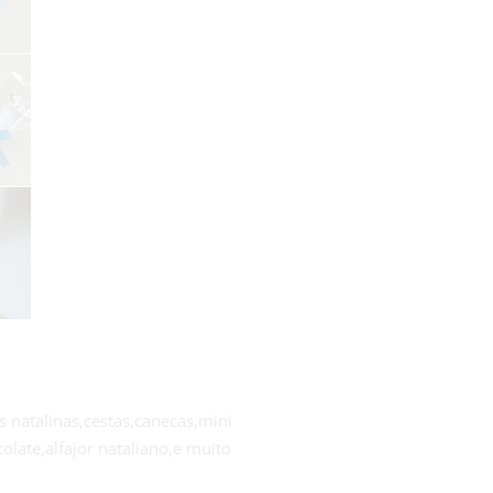
s natalinas,cestas,canecas,mini
late,alfajor nataliano,e muito