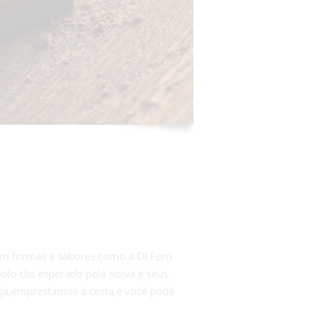
 formas e sabores como a Di Ferrí
olo tão esperado pela noiva e seus
eja,emprestamos a cesta,e você pode