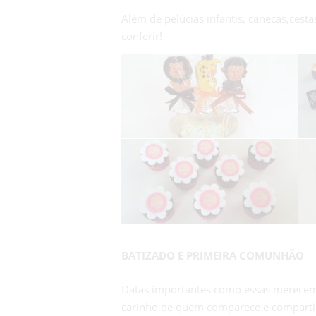
Além de pelúcias infantis, canecas,ces
conferir!
BATIZADO E PRIMEIRA COMUNHÃO
Datas importantes como essas merecem 
carinho de quem comparece e compartilh