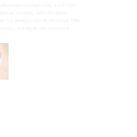
bor,mais cor,mais vida, e a Di Ferrí,
elúcias, canecas, ovos de vários
late 1/2 amargo, ovo de chocolate 70%
ados…. e a opção nos recheios é