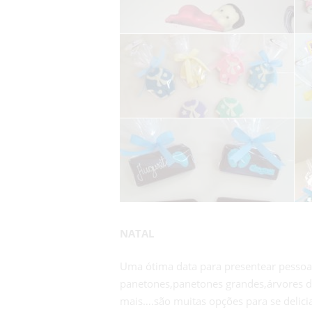
NATAL
Uma ótima data para presentear pessoas 
panetones,panetones grandes,árvores de 
mais….são muitas opções para se delicia