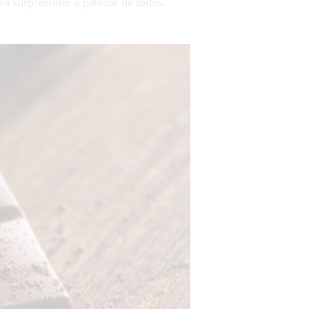
ra surpreender o paladar de todos.