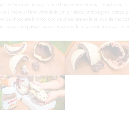
a é a época do ano que uma chocolateria tem mais opção, mais sa
seus clientes! Uma variedade em pirulitos, embalagens, cestas, p
vo de chocolate branco, ovo de chocolate ao leite, ovo de choco
ais, ovos com passas, ovos com amendoim…. e muitos ovos reche