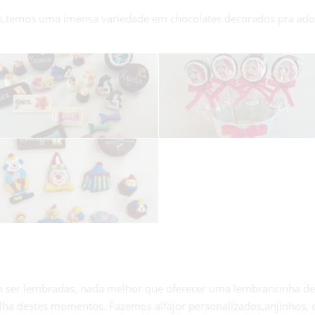
tas,temos uma imensa variedade em chocolates decorados pra ado
ser lembradas, nada melhor que oferecer uma lembrancinha dec
a destes momentos. Fazemos alfajor personalizados,anjinhos, cá