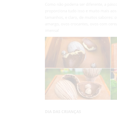
Como não poderia ser diferente, a pásco
proporciona tudo isso e muito mais aos 
tamanhos, e claro, de muitos sabores: o
amargo, ovos crocantes, ovos com cere
imensa!
DIA DAS CRIANÇAS