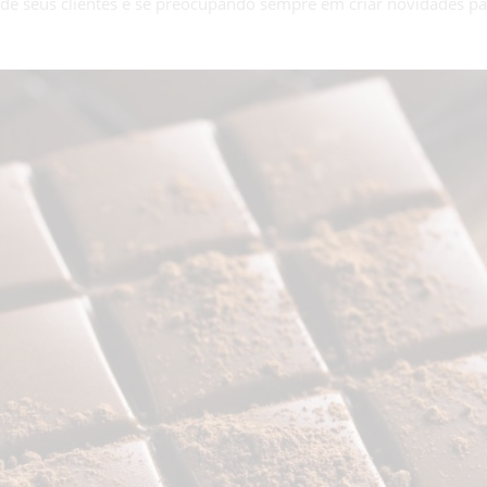
de seus clientes e se preocupando sempre em criar novidades pa