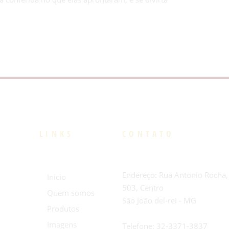
LINKS
CONTATO
Endereço: Rua Antonio Rocha,
Inicio
503, Centro
Quem somos
São João del-rei - MG
Produtos
Imagens
Telefone:
32-3371-3837