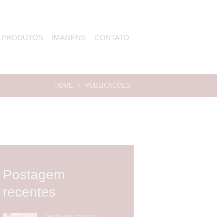
PRODUTOS
IMAGENS
CONTATO
HOME
PUBLICAÇÕES
Postagem
recentes
Teste de criança