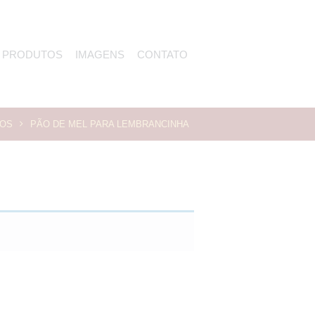
PRODUTOS
IMAGENS
CONTATO
NOS
PÃO DE MEL PARA LEMBRANCINHA