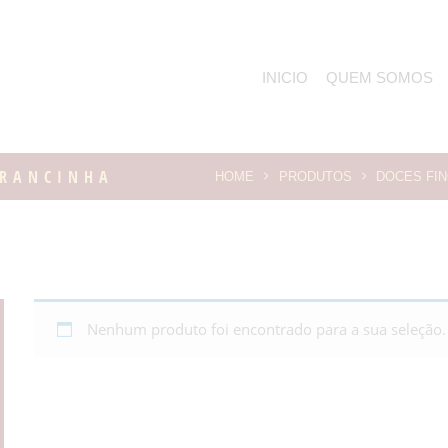
INICIO
QUEM SOMOS
BRANCINHA
HOME
PRODUTOS
DOCES FI
Nenhum produto foi encontrado para a sua seleção.