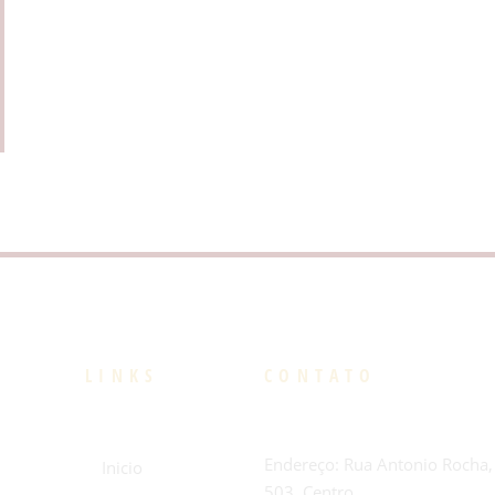
LINKS
CONTATO
Endereço: Rua Antonio Rocha,
Inicio
503, Centro