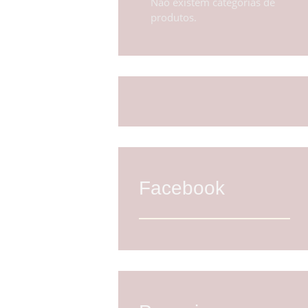
Não existem categorias de
produtos.
Facebook