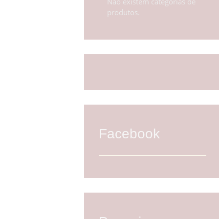
Não existem categorias de
produtos.
Facebook