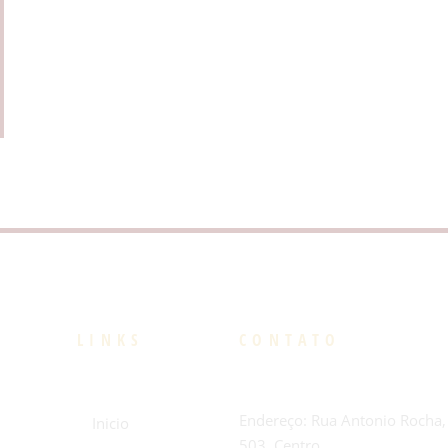
LINKS
CONTATO
Endereço: Rua Antonio Rocha,
Inicio
503, Centro